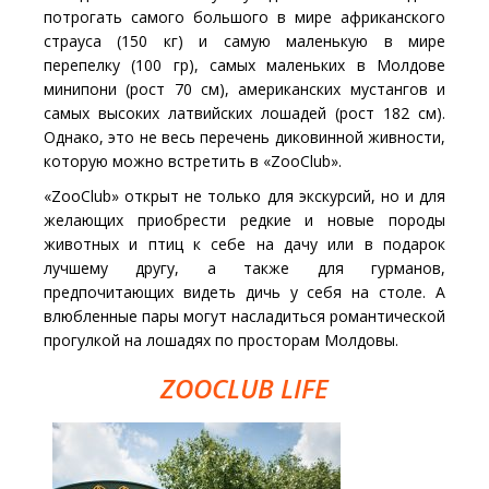
потрогать самого большого в мире африканского
страуса (150 кг) и самую маленькую в мире
перепелку (100 гр), самых маленьких в Молдове
минипони (рост 70 см), американских мустангов и
самых высоких латвийских лошадей (рост 182 см).
Однако, это не весь перечень диковинной живности,
которую можно встретить в «ZooClub».
«ZooClub» открыт не только для экскурсий, но и для
желающих приобрести редкие и новые породы
животных и птиц к себе на дачу или в подарок
лучшему другу, а также для гурманов,
предпочитающих видеть дичь у себя на столе. А
влюбленные пары могут насладиться романтической
прогулкой на лошадях по просторам Молдовы.
ZOOCLUB LIFE