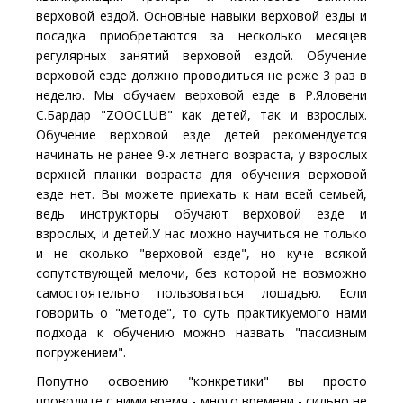
верховой ездой. Основные навыки верховой езды и
посадка приобретаются за несколько месяцев
регулярных занятий верховой ездой. Обучение
верховой езде должно проводиться не реже 3 раз в
неделю. Мы обучаем верховой езде в Р.Яловени
С.Бардар "ZOOCLUB" как детей, так и взрослых.
Обучение верховой езде детей рекомендуется
начинать не ранее 9-х летнего возраста, у взрослых
верхней планки возраста для обучения верховой
езде нет. Вы можете приехать к нам всей семьей,
ведь инструкторы обучают верховой езде и
взрослых, и детей.У нас можно научиться не только
и не сколько "верховой езде", но куче всякой
сопутствующей мелочи, без которой не возможно
самостоятельно пользоваться лошадью. Если
говорить о "методе", то суть практикуемого нами
подхода к обучению можно назвать "пассивным
погружением".
Попутно освоению "конкретики" вы просто
проводите с ними время - много времени - сильно не