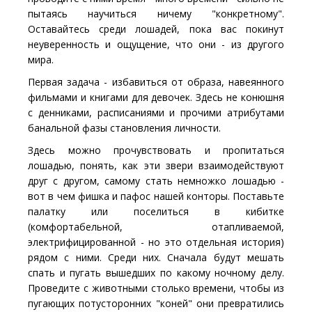
пытаясь научиться ничему "конкретному".
Оставайтесь среди лошадей, пока вас покинут
неуверенность и ощущение, что они - из другого
мира.
Первая задача - избавиться от образа, навеянного
фильмами и книгами для девочек. Здесь не конюшня
с денниками, расписаниями и прочими атрибутами
банальной фазы становления личности.
Здесь можно прочувствовать и пропитаться
лошадью, понять, как эти звери взаимодействуют
друг с другом, самому стать немножко лошадью -
вот в чем фишка и пафос нашей конторы. Поставьте
палатку или поселиться в кибитке
(комфортабельной, отапливаемой,
электрифицированной - но это отдельная история)
рядом с ними. Среди них. Сначала будут мешать
спать и пугать вышедших по какому ночному делу.
Проведите с животными столько времени, чтобы из
пугающих потусторонних "коней" они превратились