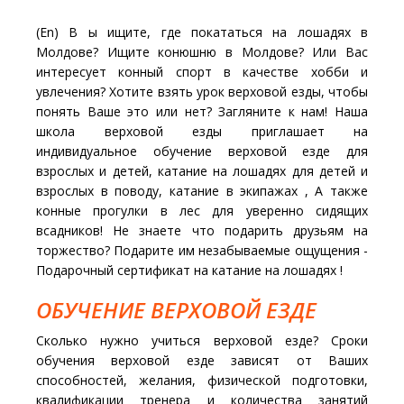
(En) В ы ищите, где покататься на лошадях в
Молдове? Ищите конюшню в Молдове? Или Вас
интересует конный спорт в качестве хобби и
увлечения? Хотите взять урок верховой езды, чтобы
понять Ваше это или нет? Загляните к нам! Наша
школа верховой езды приглашает на
индивидуальное обучение верховой езде для
взрослых и детей, катание на лошадях для детей и
взрослых в поводу, катание в экипажах , А также
конные прогулки в лес для уверенно сидящих
всадников! Не знаете что подарить друзьям на
торжество? Подарите им незабываемые ощущения -
Подарочный сертификат на катание на лошадях !
ОБУЧЕНИЕ ВЕРХОВОЙ ЕЗДЕ
Сколько нужно учиться верховой езде? Сроки
обучения верховой езде зависят от Ваших
способностей, желания, физической подготовки,
квалификации тренера и количества занятий